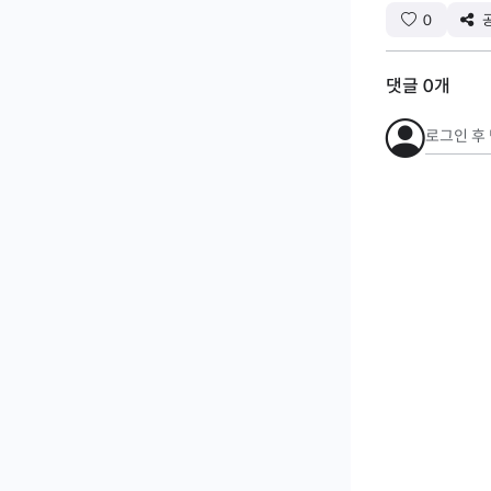
0
댓글
0
개
로그인 후