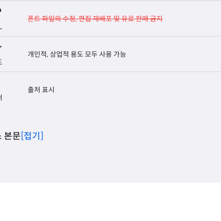
폰트 파일의 수정, 편집 재배포 및 유료 판매 금지
L
개인적, 상업적 용도 모두 사용 가능
도
출처 표시
처
 본문
[접기]