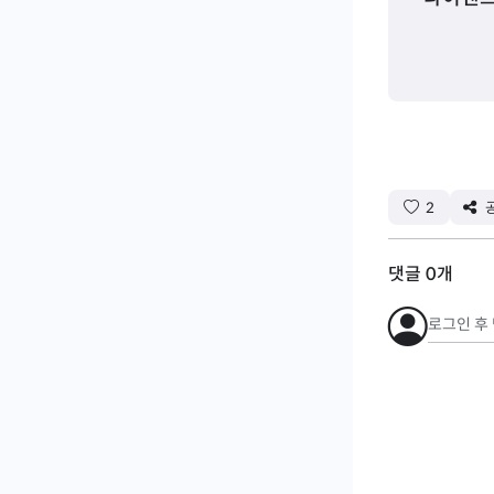
2
댓글
0
개
로그인 후