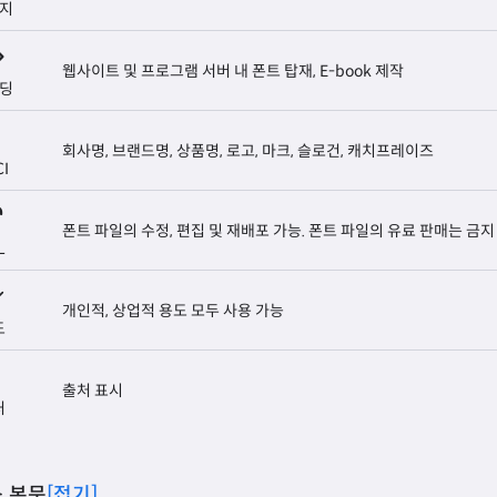
지
웹사이트 및 프로그램 서버 내 폰트 탑재, E-book 제작
딩
회사명, 브랜드명, 상품명, 로고, 마크, 슬로건, 캐치프레이즈
CI
폰트 파일의 수정, 편집 및 재배포 가능. 폰트 파일의 유료 판매는 금지
L
개인적, 상업적 용도 모두 사용 가능
도
출처 표시
처
 본문
[접기]