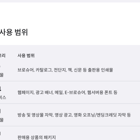
사용 범위
고리
사용 범위
브로슈어, 카탈로그, 전단지, 책, 신문 등 출판용 인쇄물
물
웹페이지, 광고 배너, 메일, E-브로슈어, 웹서버용 폰트 등
비스
방송 및 영상물 자막, 영상 광고, 영화 오프닝/엔딩크레딧 자막 등
물
판매용 상품의 패키지