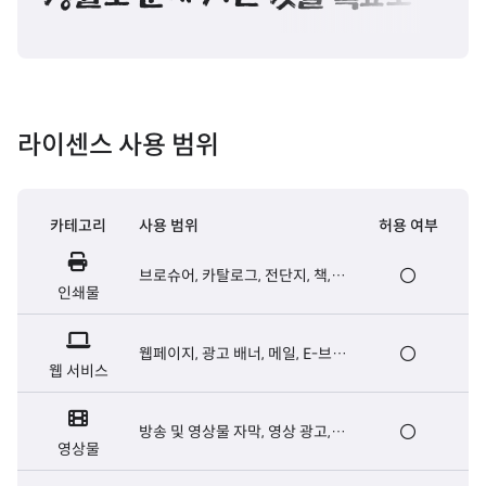
정말로 눈에 차는 것을 목표로 삼자
라이센스 사용 범위
카테고리
사용 범위
허용 여부
브로슈어, 카탈로그, 전단지, 책,
인쇄물
신문 등 출판용 인쇄물
웹페이지, 광고 배너, 메일, E-브로
웹 서비스
슈어, 웹서버용 폰트 등
방송 및 영상물 자막, 영상 광고,
영상물
영화 오프닝/엔딩크레딧 자막 등