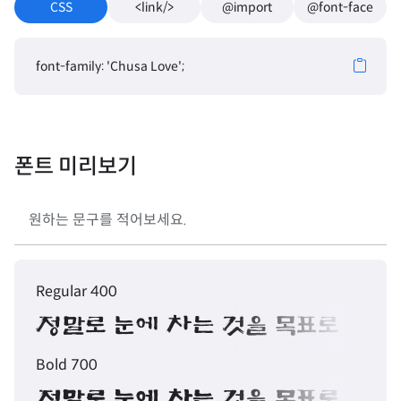
CSS
<link/>
@import
@font-face
font-family: 'Chusa Love';
폰트 미리보기
Regular 400
정말로 눈에 차는 것을 목표로 삼자
Bold 700