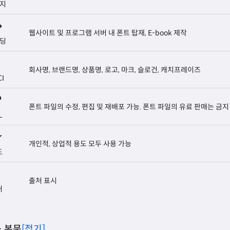
지
웹사이트 및 프로그램 서버 내 폰트 탑재, E-book 제작
딩
회사명, 브랜드명, 상품명, 로고, 마크, 슬로건, 캐치프레이즈
CI
폰트 파일의 수정, 편집 및 재배포 가능. 폰트 파일의 유료 판매는 금지
L
개인적, 상업적 용도 모두 사용 가능
도
출처 표시
처
 본문
[접기]