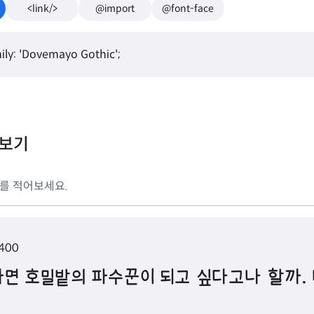
<link/>
@import
@font-face
ily: 'Dovemayo Gothic';
리보기
 400
면 호밀밭의 파수꾼이 되고 싶다고나 할까. 