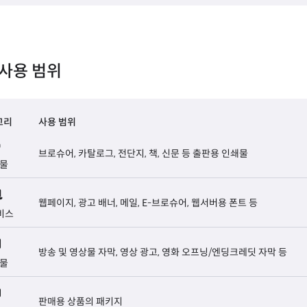
사용 범위
고리
사용 범위
브로슈어, 카탈로그, 전단지, 책, 신문 등 출판용 인쇄물
물
웹페이지, 광고 배너, 메일, E-브로슈어, 웹서버용 폰트 등
비스
방송 및 영상물 자막, 영상 광고, 영화 오프닝/엔딩크레딧 자막 등
물
판매용 상품의 패키지