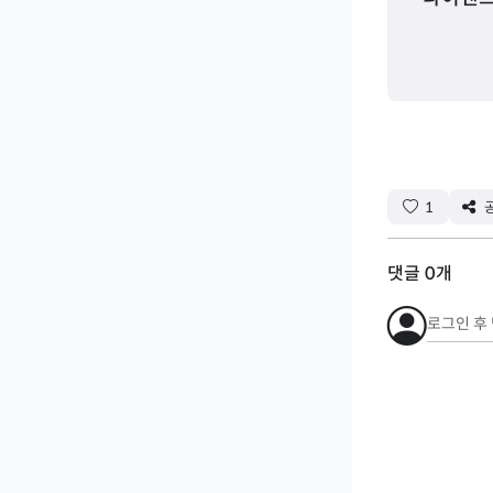
1
댓글
0
개
로그인 후