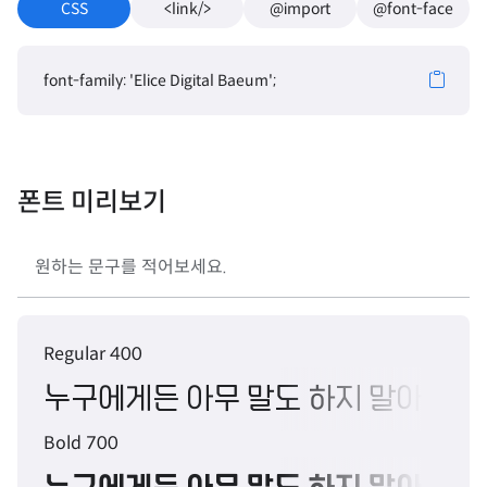
CSS
<link/>
@import
@font-face
font-family: 'Elice Digital Baeum';
폰트 미리보기
Regular 400
누구에게든 아무 말도 하지 말아라. 
Bold 700