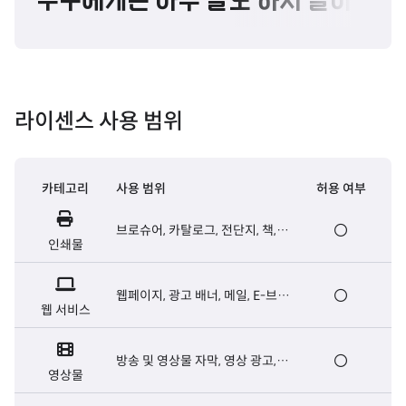
누구에게든 아무 말도 하지 말아라. 
라이센스 사용 범위
카테고리
사용 범위
허용 여부
브로슈어, 카탈로그, 전단지, 책,
인쇄물
신문 등 출판용 인쇄물
웹페이지, 광고 배너, 메일, E-브로
웹 서비스
슈어, 웹서버용 폰트 등
방송 및 영상물 자막, 영상 광고,
영상물
영화 오프닝/엔딩크레딧 자막 등