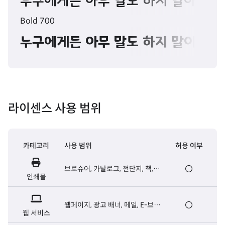
누구에게든 아무 말도 하지 말아라. 
Bold 700
누구에게든 아무 말도 하지 말아라. 
라이센스 사용 범위
카테고리
사용 범위
허용 여부
브로슈어, 카탈로그, 전단지, 책,
인쇄물
신문 등 출판용 인쇄물
웹페이지, 광고 배너, 메일, E-브로
웹 서비스
슈어, 웹서버용 폰트 등