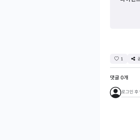
1
댓글
0
개
로그인 후