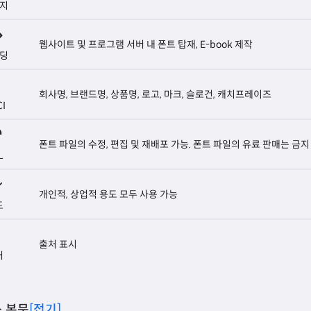
지
웹사이트 및 프로그램 서버 내 폰트 탑재, E-book 제작
딩
회사명, 브랜드명, 상품명, 로고, 마크, 슬로건, 캐치프레이즈
CI
폰트 파일의 수정, 편집 및 재배포 가능. 폰트 파일의 유료 판매는 금지
L
개인적, 상업적 용도 모두 사용 가능
도
출처 표시
처
 본문
[접기]