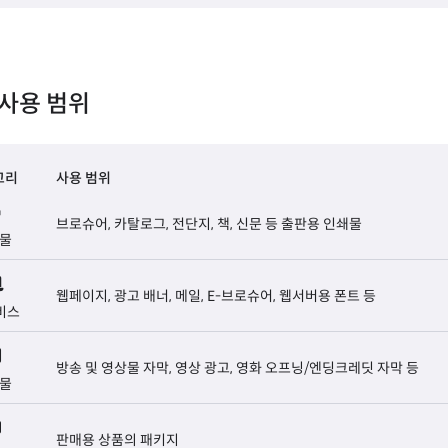
사용 범위
고리
사용 범위
브로슈어, 카탈로그, 전단지, 책, 신문 등 출판용 인쇄물
물
웹페이지, 광고 배너, 메일, E-브로슈어, 웹서버용 폰트 등
비스
방송 및 영상물 자막, 영상 광고, 영화 오프닝/엔딩크레딧 자막 등
물
판매용 상품의 패키지