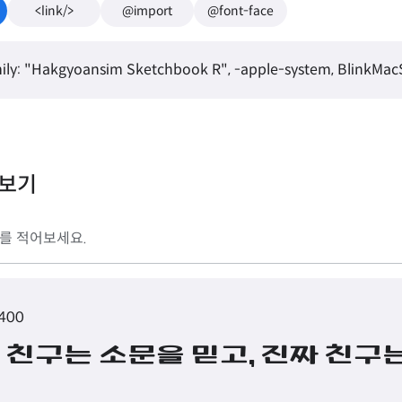
<link/>
@import
@font-face
ily: "Hakgyoansim Sketchbook R", -apple-system, BlinkMacSy
리보기
 400
 친구는 소문을 믿고, 진짜 친구는