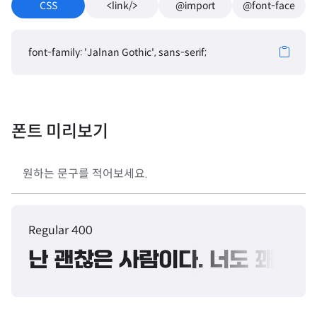
CSS
<link/>
@import
@font-face
font-family: 'Jalnan Gothic', sans-serif;
폰트 미리보기
Regular 400
난 괜찮은 사람이다. 너도 꽤 괜