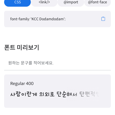
CSS
<link/>
@import
@font-face
font-family: 'KCC Dodamdodam';
폰트 미리보기
Regular 400
사람이란게 의외로 단순해서 단편적인 모습만