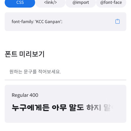
CSS
<link/>
@import
@font-face
font-family: 'KCC Ganpan';
폰트 미리보기
Regular 400
누구에게든 아무 말도 하지 말아라.