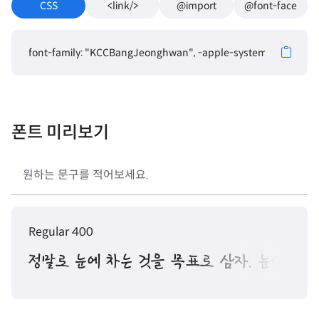
CSS
<link/>
@import
@font-face
font-family: "KCCBangJeonghwan", -apple-system, BlinkMacSys
폰트 미리보기
Regular 400
정말로 눈에 차는 것을 목표로 삼자. 눈에 들