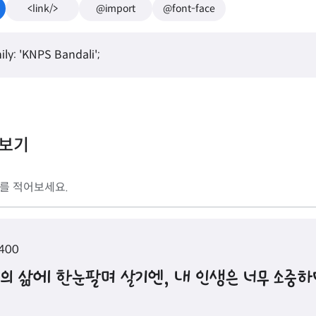
<link/>
@import
@font-face
ily: 'KNPS Bandali';
리보기
 400
이의 삶에 한눈팔며 살기엔, 내 인생은 너무 소중하