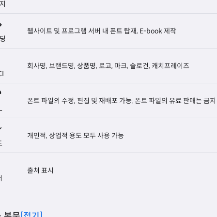
지
웹사이트 및 프로그램 서버 내 폰트 탑재, E-book 제작
딩
회사명, 브랜드명, 상품명, 로고, 마크, 슬로건, 캐치프레이즈
CI
폰트 파일의 수정, 편집 및 재배포 가능. 폰트 파일의 유료 판매는 금지
L
개인적, 상업적 용도 모두 사용 가능
도
출처 표시
처
 본문
[접기]