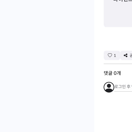
1
댓글
0
개
로그인 후