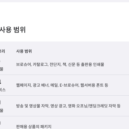
사용 범위
고리
사용 범위
브로슈어, 카탈로그, 전단지, 책, 신문 등 출판용 인쇄물
물
웹페이지, 광고 배너, 메일, E-브로슈어, 웹서버용 폰트 등
비스
방송 및 영상물 자막, 영상 광고, 영화 오프닝/엔딩크레딧 자막 등
물
판매용 상품의 패키지