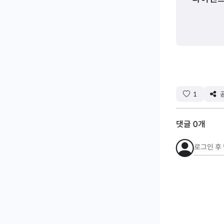
1
댓글
0
개
로그인 후