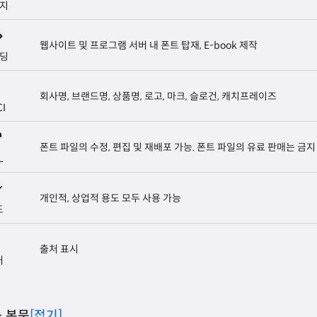
지
웹사이트 및 프로그램 서버 내 폰트 탑재, E-book 제작
딩
회사명, 브랜드명, 상품명, 로고, 마크, 슬로건, 캐치프레이즈
CI
폰트 파일의 수정, 편집 및 재배포 가능. 폰트 파일의 유료 판매는 금지
L
개인적, 상업적 용도 모두 사용 가능
도
출처 표시
처
 본문
[접기]