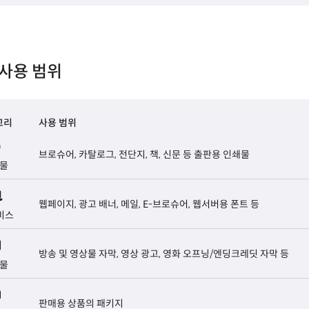
사용 범위
고리
사용 범위
브로슈어, 카탈로그, 전단지, 책, 신문 등 출판용 인쇄물
물
웹페이지, 광고 배너, 메일, E-브로슈어, 웹서버용 폰트 등
비스
방송 및 영상물 자막, 영상 광고, 영화 오프닝/엔딩크레딧 자막 등
물
판매용 상품의 패키지