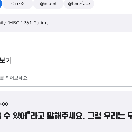
<link/>
@import
@font-face
ily: 'MBC 1961 Gulim';
리보기
 400
할 수 있어"라고 말해주세요. 그럼 우리는 