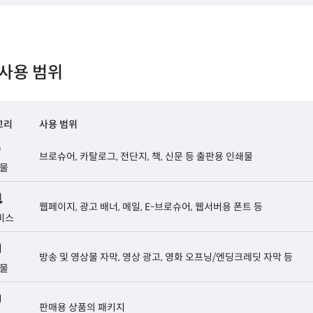
사용 범위
고리
사용 범위
브로슈어, 카탈로그, 전단지, 책, 신문 등 출판용 인쇄물
물
웹페이지, 광고 배너, 메일, E-브로슈어, 웹서버용 폰트 등
비스
방송 및 영상물 자막, 영상 광고, 영화 오프닝/엔딩크레딧 자막 등
물
판매용 상품의 패키지