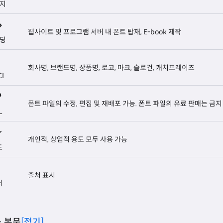
지
웹사이트 및 프로그램 서버 내 폰트 탑재, E-book 제작
딩
회사명, 브랜드명, 상품명, 로고, 마크, 슬로건, 캐치프레이즈
CI
폰트 파일의 수정, 편집 및 재배포 가능. 폰트 파일의 유료 판매는 금지
L
개인적, 상업적 용도 모두 사용 가능
도
출처 표시
처
 본문
[접기]