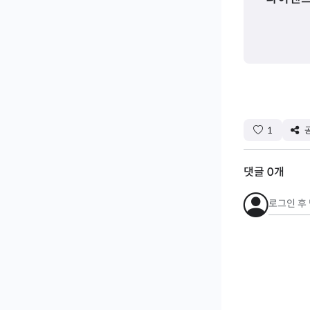
1
댓글
0
개
로그인 후