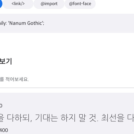
<link/>
@import
@font-face
ily: 'Nanum Gothic';
리보기
0
 다하되, 기대는 하지 말 것. 최선을 
 400