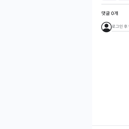
댓글
0
개
로그인 후