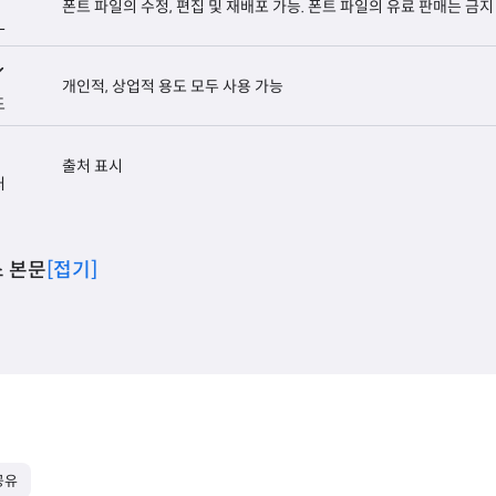
폰트 파일의 수정, 편집 및 재배포 가능. 폰트 파일의 유료 판매는 금지
L
개인적, 상업적 용도 모두 사용 가능
도
출처 표시
처
 본문
[접기]
공유