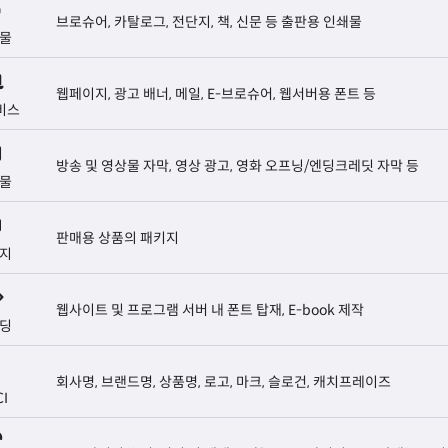
브로슈어, 카탈로그, 전단지, 책, 신문 등 출판용 인쇄물
물
웹페이지, 광고 배너, 메일, E-브로슈어, 웹서버용 폰트 등
비스
방송 및 영상물 자막, 영상 광고, 영화 오프닝/엔딩크레딧 자막 등
물
판매용 상품의 패키지
지
웹사이트 및 프로그램 서버 내 폰트 탑재, E-book 제작
딩
회사명, 브랜드명, 상품명, 로고, 마크, 슬로건, 캐치프레이즈
CI