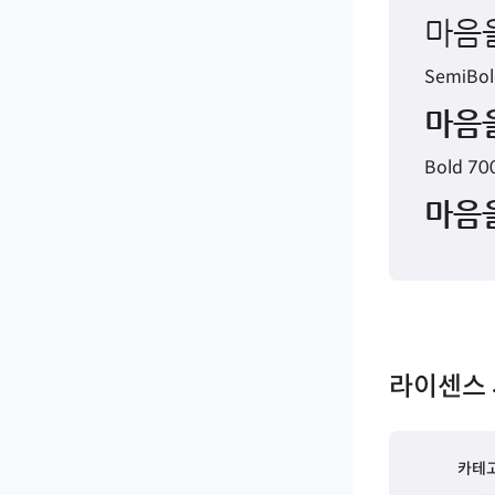
마음을
SemiBol
마음을
Bold 70
마음을
라이센스 
카테