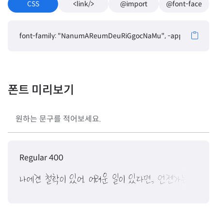
CSS
<link/>
@import
@font-face
font-family: "NanumAReumDeuRiGgocNaMu", -apple-system, Bli
폰트 미리보기
Regular 400
나에겐 철학이 있어. 어려운 일이 있다면, 언젠가는 좋은 일