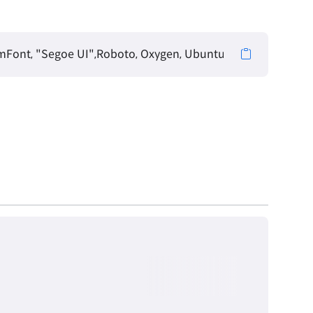
nt, "Segoe UI",Roboto, Oxygen, Ubuntu, Cantarell, "Open S