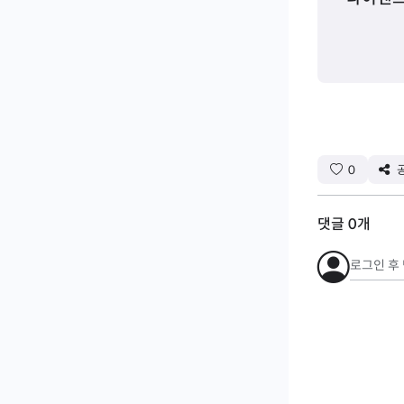
0
댓글
0
개
로그인 후