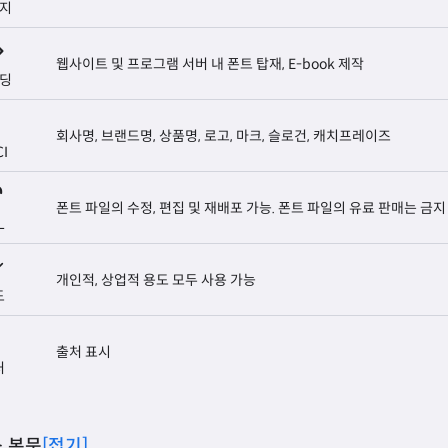
지
웹사이트 및 프로그램 서버 내 폰트 탑재, E-book 제작
딩
회사명, 브랜드명, 상품명, 로고, 마크, 슬로건, 캐치프레이즈
CI
폰트 파일의 수정, 편집 및 재배포 가능. 폰트 파일의 유료 판매는 금지
L
개인적, 상업적 용도 모두 사용 가능
도
출처 표시
처
 본문
[접기]