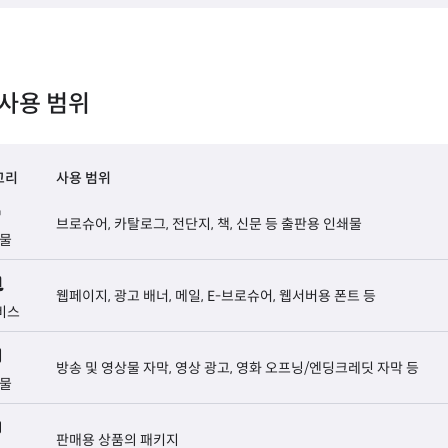
사용 범위
고리
사용 범위
브로슈어, 카탈로그, 전단지, 책, 신문 등 출판용 인쇄물
물
웹페이지, 광고 배너, 메일, E-브로슈어, 웹서버용 폰트 등
비스
방송 및 영상물 자막, 영상 광고, 영화 오프닝/엔딩크레딧 자막 등
물
판매용 상품의 패키지