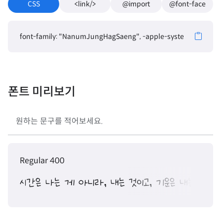
CSS
<link/>
@import
@font-face
font-family: "NanumJungHagSaeng", -apple-system, BlinkMacSy
폰트 미리보기
Regular 400
시간은 나는 게 아니라, 내는 것이고, 기운은 내는 게 아