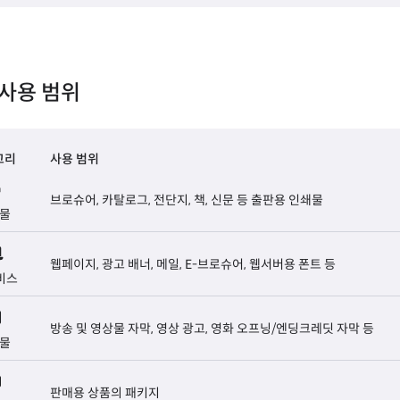
사용 범위
고리
사용 범위
브로슈어, 카탈로그, 전단지, 책, 신문 등 출판용 인쇄물
물
웹페이지, 광고 배너, 메일, E-브로슈어, 웹서버용 폰트 등
비스
방송 및 영상물 자막, 영상 광고, 영화 오프닝/엔딩크레딧 자막 등
물
판매용 상품의 패키지