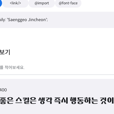
<link/>
@import
@font-face
ily: 'Saenggeo Jincheon';
리보기
 400
 좋은 스킬은 생각 즉시 행동하는 것이