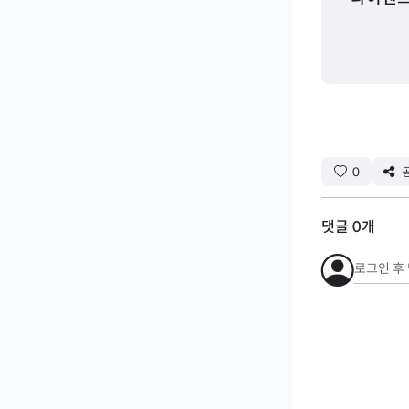
0
댓글
0
개
로그인 후