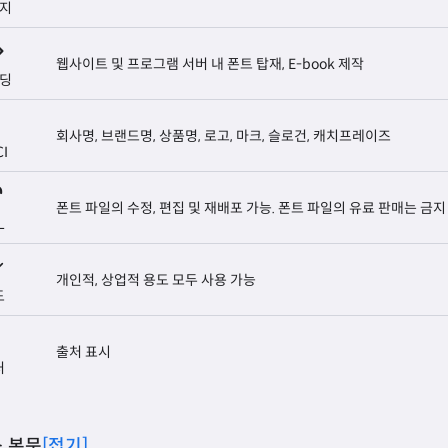
지
웹사이트 및 프로그램 서버 내 폰트 탑재, E-book 제작
딩
회사명, 브랜드명, 상품명, 로고, 마크, 슬로건, 캐치프레이즈
CI
폰트 파일의 수정, 편집 및 재배포 가능. 폰트 파일의 유료 판매는 금지
L
개인적, 상업적 용도 모두 사용 가능
도
출처 표시
처
 본문
[접기]