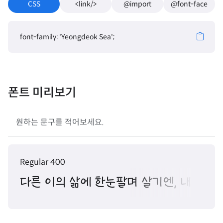
CSS
<link/>
@import
@font-face
font-family: 'Yeongdeok Sea';
폰트 미리보기
Regular 400
다른 이의 삶에 한눈팔며 살기엔, 내 인생