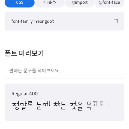
CSS
<link/>
@import
@font-face
font-family: 'Yeongdo';
폰트 미리보기
Regular 400
정말로 눈에 차는 것을 목표로 삼자.